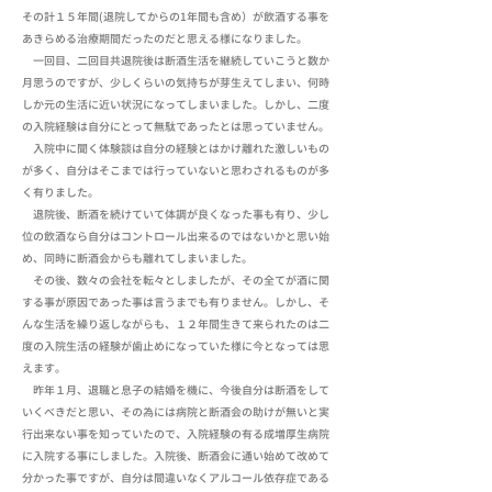
その計１５年間(退院してからの1年間も含め）が飲酒する事を
あきらめる治療期間だったのだと思える様になりました。
一回目、二回目共退院後は断酒生活を継続していこうと数か
月思うのですが、少しくらいの気持ちが芽生えてしまい、何時
しか元の生活に近い状況になってしまいました。しかし、二度
の入院経験は自分にとって無駄であったとは思っていません。
入院中に聞く体験談は自分の経験とはかけ離れた激しいもの
が多く、自分はそこまでは行っていないと思わされるものが多
く有りました。
退院後、断酒を続けていて体調が良くなった事も有り、少し
位の飲酒なら自分はコントロール出来るのではないかと思い始
め、同時に断酒会からも離れてしまいました。
その後、数々の会社を転々としましたが、その全てが酒に関
する事が原因であった事は言うまでも有りません。しかし、そ
んな生活を繰り返しながらも、１２年間生きて来られたのは二
度の入院生活の経験が歯止めになっていた様に今となっては思
えます。
昨年１月、退職と息子の結婚を機に、今後自分は断酒をして
いくべきだと思い、その為には病院と断酒会の助けが無いと実
行出来ない事を知っていたので、入院経験の有る成増厚生病院
に入院する事にしました。入院後、断酒会に通い始めて改めて
分かった事ですが、自分は間違いなくアルコール依存症である